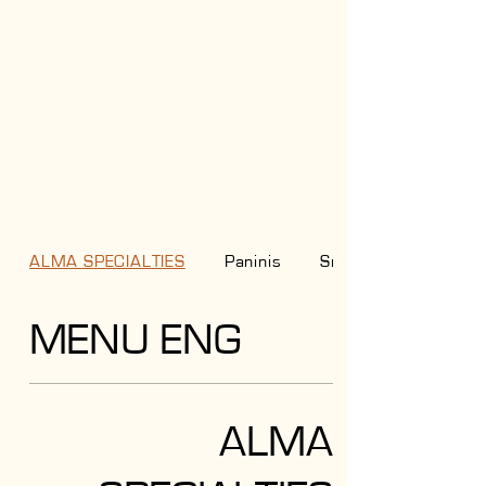
ALMA SPECIALTIES
Paninis
Smoothies
MENU ENG
ALMA