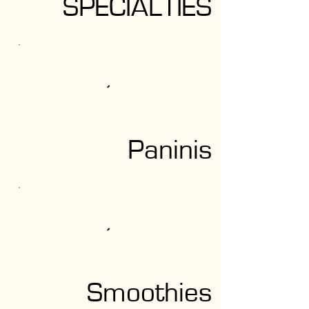
SPECIALTIES
Paninis
Smoothies